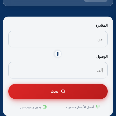
المغادرة
الوصول
بحث
أفضل الأسعار مضمونة
بدون رسوم حجز