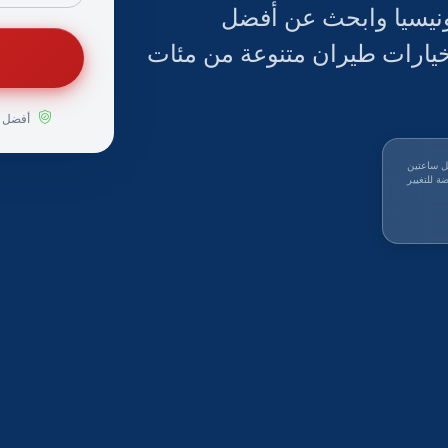
دونيسيا وابحث عن أفضل
خيارات طيران متنوعة من مئات
أفضل ا
ل ساعتين
ة للتغيير