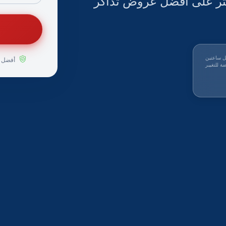
عثر على أفضل عروض تذاكر
ل ساعتين
أفضل ا
ة للتغيير