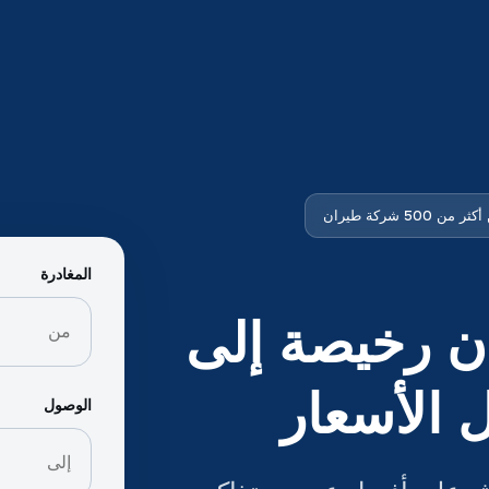
ن 500 شركة طيران
المغادرة
ن رخيصة إلى
ل الأسعار
الوصول