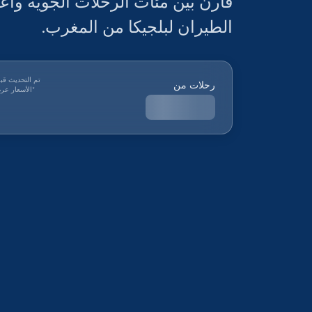
قارن بين مئات الرحلات الجوية وا
الطيران لبلجيكا من المغرب.
تم التحديث قب
رحلات من
*
الأسعار عرض