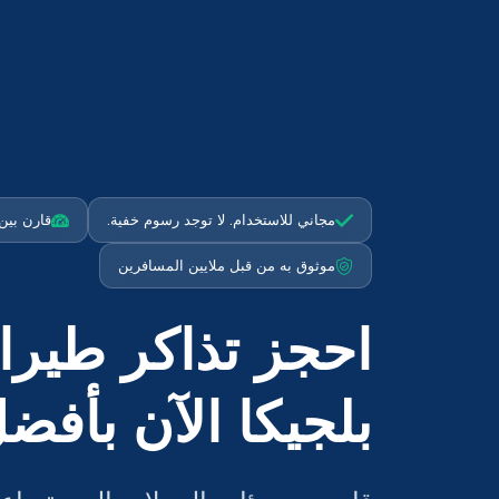
مجاني للاستخدام. لا توجد رسوم خفية.
قارن بين أكثر م
موثوق به من قبل ملايين المسافرين
احجز تذاكر طيرا
بلجيكا الآن بأفض