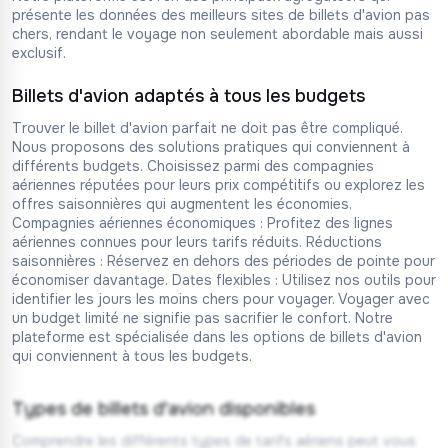
présente les données des meilleurs sites de billets d'avion pas
chers, rendant le voyage non seulement abordable mais aussi
exclusif.
Billets d'avion adaptés à tous les budgets
Trouver le billet d'avion parfait ne doit pas être compliqué.
Nous proposons des solutions pratiques qui conviennent à
différents budgets. Choisissez parmi des compagnies
aériennes réputées pour leurs prix compétitifs ou explorez les
offres saisonnières qui augmentent les économies.
Compagnies aériennes économiques : Profitez des lignes
aériennes connues pour leurs tarifs réduits. Réductions
saisonnières : Réservez en dehors des périodes de pointe pour
économiser davantage. Dates flexibles : Utilisez nos outils pour
identifier les jours les moins chers pour voyager. Voyager avec
un budget limité ne signifie pas sacrifier le confort. Notre
plateforme est spécialisée dans les options de billets d'avion
qui conviennent à tous les budgets.
Types de billets d'avion disponibles
Comprendre les différents types de tarifs aériens peut vous