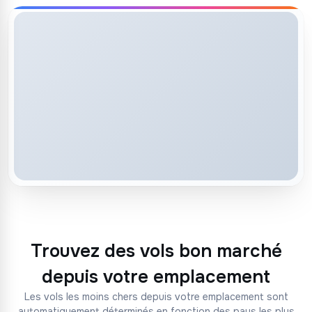
Trouvez des vols bon marché
depuis votre emplacement
Les vols les moins chers depuis votre emplacement sont
automatiquement déterminés en fonction des pays les plus