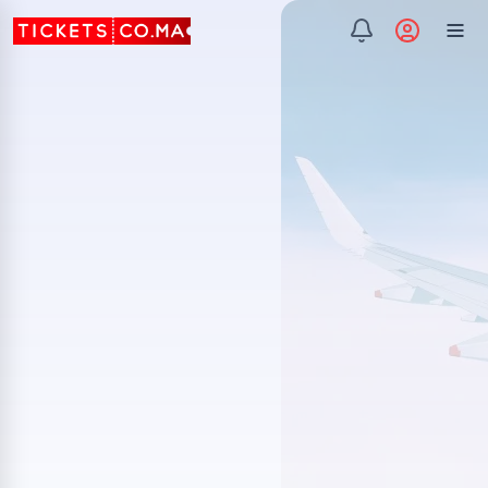
Afficher les hôtels
Économique