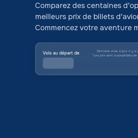
Comparez des centaines d'opt
meilleurs prix de billets d'av
Commencez votre aventure m
Dernière mise à jour il y a
Vols au départ de
*
Les prix sont susceptibles d