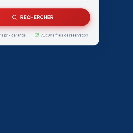
RECHERCHER
rs prix garantis
Aucuns frais de réservation