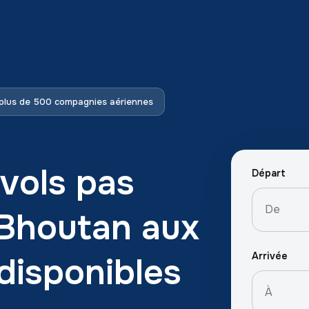
plus de 500 compagnies aériennes
vols pas
Départ
 Bhoutan aux
Arrivée
 disponibles