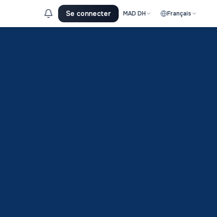
Se connecter
MAD
DH
Français